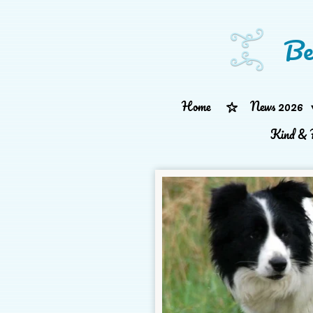
Zum
Be
Hauptinhalt
springen
Home
News 2026
Kind & 