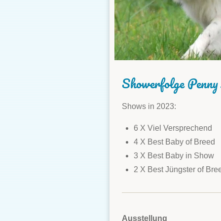
Showerfolge Penny
Shows in 2023:
6 X Viel Versprechend
4 X Best Baby of Breed
3 X Best Baby in Show
2 X Best Jüngster of Bre
Ausstellung