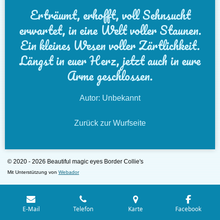
Erträumt, erhofft, voll Sehnsucht
erwartet, in eine Welt voller Staunen.
Ein kleines Wesen voller Zärtlichkeit.
Längst in euer Herz, jetzt auch in eure
Arme geschlossen.
Autor: Unbekannt
Zurück zur Wurfseite
© 2020 - 2026 Beautiful magic eyes Border Collie's
Mit Unterstützung von
Webador
E-Mail
Telefon
Karte
Facebook