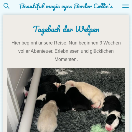
Beautiful magic eyes Border Collie's
Zum
Hauptinhalt
springen
Tagebuch der Welpen
Hier beginnt unsere Reise. Nun beginnen 9 Wochen
voller Abenteuer, Erlebnissen und glücklichen
Momenten.